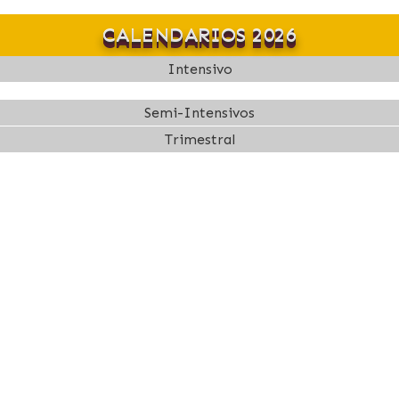
CALENDARIOS 2026
Intensivo
Semi-Intensivos
Trimestral